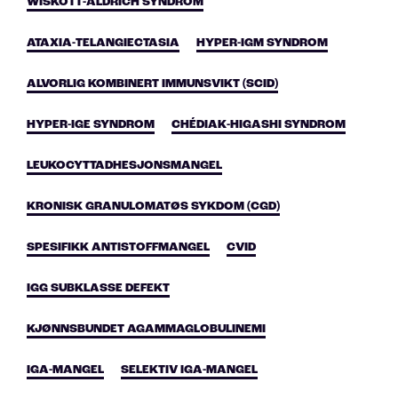
WISKOTT-ALDRICH SYNDROM
ATAXIA-TELANGIECTASIA
HYPER-IGM SYNDROM
ALVORLIG KOMBINERT IMMUNSVIKT (SCID)
HYPER-IGE SYNDROM
CHÉDIAK-HIGASHI SYNDROM
LEUKOCYTTADHESJONSMANGEL
KRONISK GRANULOMATØS SYKDOM (CGD)
SPESIFIKK ANTISTOFFMANGEL
CVID
IGG SUBKLASSE DEFEKT
KJØNNSBUNDET AGAMMAGLOBULINEMI
IGA-MANGEL
SELEKTIV IGA-MANGEL