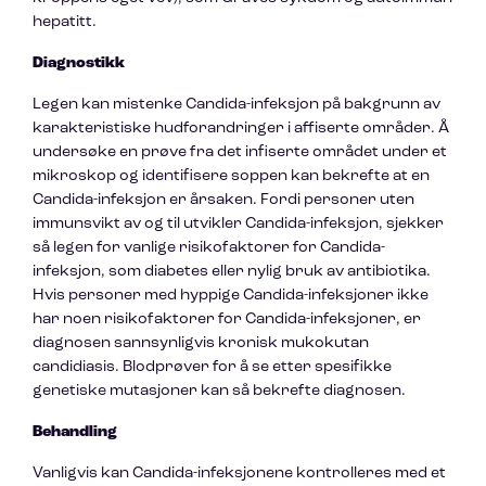
hepatitt.
Diagnostikk
Legen kan mistenke Candida-infeksjon på bakgrunn av
karakteristiske hudforandringer i affiserte områder. Å
undersøke en prøve fra det infiserte området under et
mikroskop og identifisere soppen kan bekrefte at en
Candida-infeksjon er årsaken. Fordi personer uten
immunsvikt av og til utvikler Candida-infeksjon, sjekker
så legen for vanlige risikofaktorer for Candida-
infeksjon, som diabetes eller nylig bruk av antibiotika.
Hvis personer med hyppige Candida-infeksjoner ikke
har noen risikofaktorer for Candida-infeksjoner, er
diagnosen sannsynligvis kronisk mukokutan
candidiasis. Blodprøver for å se etter spesifikke
genetiske mutasjoner kan så bekrefte diagnosen.
Behandling
Vanligvis kan Candida-infeksjonene kontrolleres med et