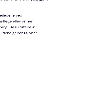
veiledere ved
stlege eller annen
ning. Resultatene av
i flere generasjoner.