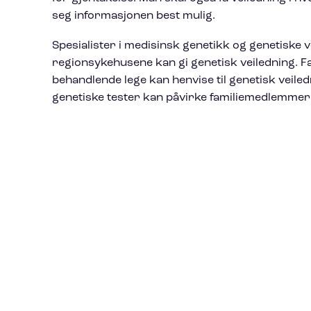
seg informasjonen best mulig.
Spesialister i medisinsk genetikk og genetiske 
regionsykehusene kan gi genetisk veiledning. Fa
behandlende lege kan henvise til genetisk veiled
genetiske tester kan påvirke familiemedlemmer 